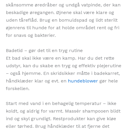
skånsomme øredråber og undgå vatpinde, der kan
beskadige øregangen. Øjnene skal være klare og
uden tåreflåd. Brug en bomuldspad og lidt sterilt
øjenrens til hunde for at holde området rent og fri
for snavs og bakterier.
Badetid – gør det til en tryg rutine
Et bad skal ikke være en kamp. Har du det rette
udstyr, kan du skabe en tryg og effektiv plejerutine
– også hjemme. En skridsikker måtte i badekarret,
håndklæder klar og evt. en
hundeblower
gør hele
forskellen.
Start med vand i en behagelig temperatur – ikke
koldt, og aldrig for varmt. Massér shampooen blidt
ind og skyl grundigt. Restprodukter kan give kløe
eller tørhed. Brug håndklæder til at fjerne det