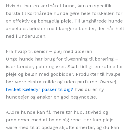
Hvis du har en korthåret hund, kan en specifik
børste til korthårede hunde gøre hele forskellen for
en effektiv og behagelig pleje. Til langhårede hunde
anbefales børster med længere tænder, der når helt
ned i underulden.
Fra hvalp til senior – plej med alderen
Unge hunde har brug for tilvænning til berøring –
især tænder, poter og ører. Skab tidligt en rutine for
pleje og beløn med godbidder. Produkter til hvalpe
bør være ekstra milde og uden parfume. Overvej,
hvilket kæledyr passer til dig?
hvis du er ny
hundeejer og ønsker en god begyndelse.
Ældre hunde kan få mere tør hud, stivhed og
problemer med at holde sig rene. Her kan pleje
være med til at opdage skjulte smerter, og du kan