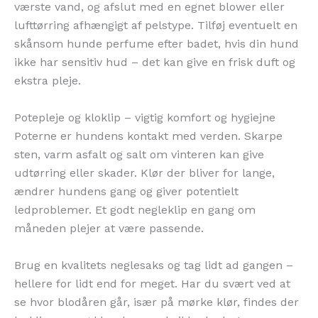
værste vand, og afslut med en egnet blower eller
lufttørring afhængigt af pelstype. Tilføj eventuelt en
skånsom hunde perfume efter badet, hvis din hund
ikke har sensitiv hud – det kan give en frisk duft og
ekstra pleje.
Potepleje og kloklip – vigtig komfort og hygiejne
Poterne er hundens kontakt med verden. Skarpe
sten, varm asfalt og salt om vinteren kan give
udtørring eller skader. Klør der bliver for lange,
ændrer hundens gang og giver potentielt
ledproblemer. Et godt negleklip en gang om
måneden plejer at være passende.
Brug en kvalitets neglesaks og tag lidt ad gangen –
hellere for lidt end for meget. Har du svært ved at
se hvor blodåren går, især på mørke klør, findes der