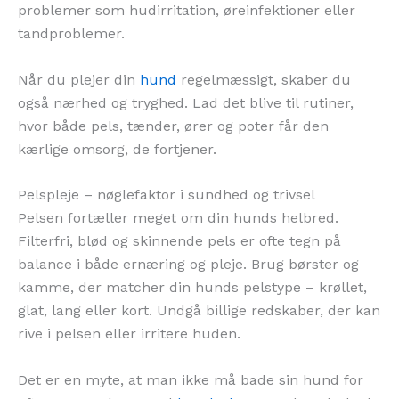
problemer som hudirritation, øreinfektioner eller
tandproblemer.
Når du plejer din
hund
regelmæssigt, skaber du
også nærhed og tryghed. Lad det blive til rutiner,
hvor både pels, tænder, ører og poter får den
kærlige omsorg, de fortjener.
Pelspleje – nøglefaktor i sundhed og trivsel
Pelsen fortæller meget om din hunds helbred.
Filterfri, blød og skinnende pels er ofte tegn på
balance i både ernæring og pleje. Brug børster og
kamme, der matcher din hunds pelstype – krøllet,
glat, lang eller kort. Undgå billige redskaber, der kan
rive i pelsen eller irritere huden.
Det er en myte, at man ikke må bade sin hund for