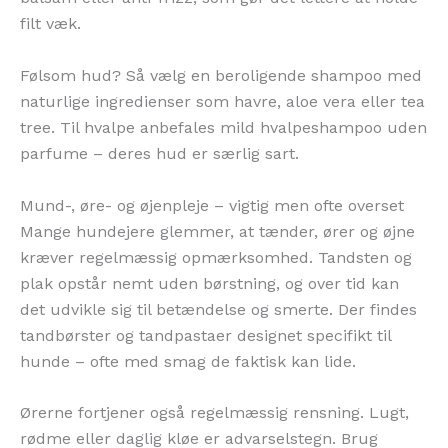
filt væk.
Følsom hud? Så vælg en beroligende shampoo med
naturlige ingredienser som havre, aloe vera eller tea
tree. Til hvalpe anbefales mild hvalpeshampoo uden
parfume – deres hud er særlig sart.
Mund-, øre- og øjenpleje – vigtig men ofte overset
Mange hundejere glemmer, at tænder, ører og øjne
kræver regelmæssig opmærksomhed. Tandsten og
plak opstår nemt uden børstning, og over tid kan
det udvikle sig til betændelse og smerte. Der findes
tandbørster og tandpastaer designet specifikt til
hunde – ofte med smag de faktisk kan lide.
Ørerne fortjener også regelmæssig rensning. Lugt,
rødme eller daglig kløe er advarselstegn. Brug