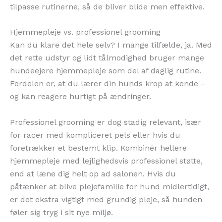
tilpasse rutinerne, så de bliver blide men effektive.
Hjemmepleje vs. professionel grooming
Kan du klare det hele selv? I mange tilfælde, ja. Med
det rette udstyr og lidt tålmodighed bruger mange
hundeejere hjemmepleje som del af daglig rutine.
Fordelen er, at du lærer din hunds krop at kende –
og kan reagere hurtigt på ændringer.
Professionel grooming er dog stadig relevant, især
for racer med kompliceret pels eller hvis du
foretrækker et bestemt klip. Kombinér hellere
hjemmepleje med lejlighedsvis professionel støtte,
end at læne dig helt op ad salonen. Hvis du
påtænker at blive plejefamilie for hund midlertidigt,
er det ekstra vigtigt med grundig pleje, så hunden
føler sig tryg i sit nye miljø.