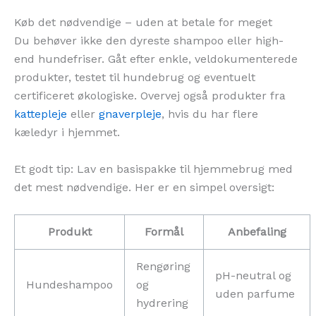
Køb det nødvendige – uden at betale for meget
Du behøver ikke den dyreste shampoo eller high-
end hundefriser. Gåt efter enkle, veldokumenterede
produkter, testet til hundebrug og eventuelt
certificeret økologiske. Overvej også produkter fra
kattepleje
eller
gnaverpleje
, hvis du har flere
kæledyr i hjemmet.
Et godt tip: Lav en basispakke til hjemmebrug med
det mest nødvendige. Her er en simpel oversigt:
Produkt
Formål
Anbefaling
Rengøring
pH-neutral og
Hundeshampoo
og
uden parfume
hydrering