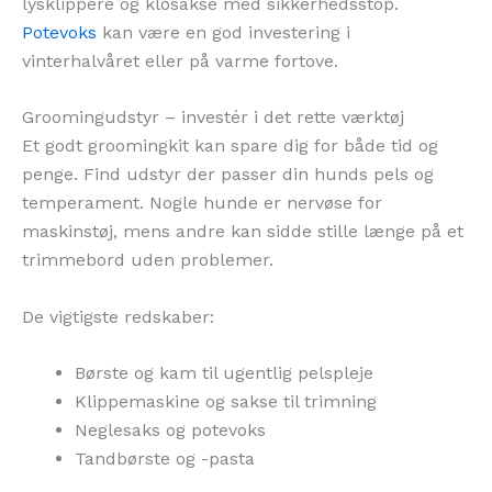
lysklippere og klosakse med sikkerhedsstop.
Potevoks
kan være en god investering i
vinterhalvåret eller på varme fortove.
Groomingudstyr – investér i det rette værktøj
Et godt groomingkit kan spare dig for både tid og
penge. Find udstyr der passer din hunds pels og
temperament. Nogle hunde er nervøse for
maskinstøj, mens andre kan sidde stille længe på et
trimmebord uden problemer.
De vigtigste redskaber:
Børste og kam til ugentlig pelspleje
Klippemaskine og sakse til trimning
Neglesaks og potevoks
Tandbørste og -pasta