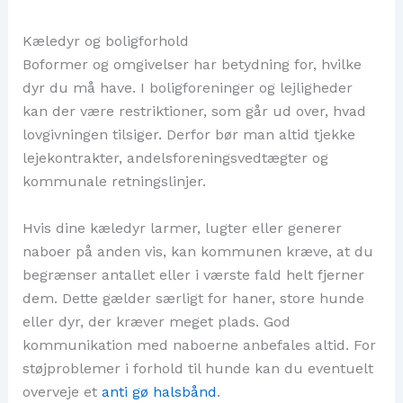
Kæledyr og boligforhold
Boformer og omgivelser har betydning for, hvilke
dyr du må have. I boligforeninger og lejligheder
kan der være restriktioner, som går ud over, hvad
lovgivningen tilsiger. Derfor bør man altid tjekke
lejekontrakter, andelsforeningsvedtægter og
kommunale retningslinjer.
Hvis dine kæledyr larmer, lugter eller generer
naboer på anden vis, kan kommunen kræve, at du
begrænser antallet eller i værste fald helt fjerner
dem. Dette gælder særligt for haner, store hunde
eller dyr, der kræver meget plads. God
kommunikation med naboerne anbefales altid. For
støjproblemer i forhold til hunde kan du eventuelt
overveje et
anti gø halsbånd
.