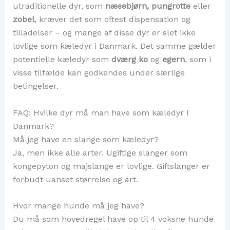
utraditionelle dyr, som
næsebjørn, pungrotte
eller
zobel
, kræver det som oftest dispensation og
tilladelser – og mange af disse dyr er slet ikke
lovlige som kæledyr i Danmark. Det samme gælder
potentielle kæledyr som
dværg ko
og
egern
, som i
visse tilfælde kan godkendes under særlige
betingelser.
FAQ: Hvilke dyr må man have som kæledyr i
Danmark?
Må jeg have en slange som kæledyr?
Ja, men ikke alle arter. Ugiftige slanger som
kongepyton og majslange er lovlige. Giftslanger er
forbudt uanset størrelse og art.
Hvor mange hunde må jeg have?
Du må som hovedregel have op til 4 voksne hunde