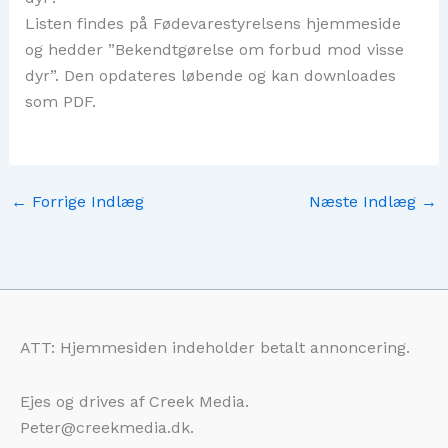
Listen findes på Fødevarestyrelsens hjemmeside
og hedder ”Bekendtgørelse om forbud mod visse
dyr”. Den opdateres løbende og kan downloades
som PDF.
←
Forrige Indlæg
Næste Indlæg
→
ATT: Hjemmesiden indeholder betalt annoncering.
Ejes og drives af Creek Media.
Peter@creekmedia.dk.