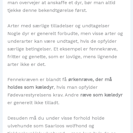
man overvejer at anskaffe et dyr, bør man altid
tjekke denne bekendtgørelse først.
Arter med særlige tilladelser og undtagelser
Nogle dyr er generelt forbudte, men visse arter og
underarter kan være undtaget, hvis de opfylder
særlige betingelser. Et eksempel er fennekræve,
fritter og genette, som er lovlige, mens lignende
arter ikke er det.
Fennekræven er blandt få
ørkenræve, der må
holdes som kæledyr
, hvis man opfylder
Fødevarestyrelsens krav. Andre
ræve som kæledyr
er generelt ikke tilladt.
Desuden må du under visse forhold holde
ulvehunde som Saarloos wolfhond og