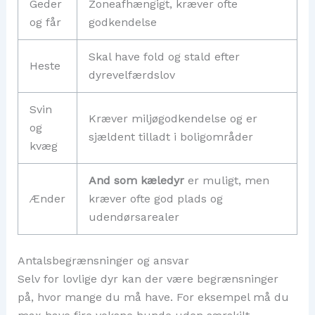
Geder
Zoneafhængigt, kræver ofte
og får
godkendelse
Skal have fold og stald efter
Heste
dyrevelfærdslov
Svin
Kræver miljøgodkendelse og er
og
sjældent tilladt i boligområder
kvæg
And som kæledyr
er muligt, men
Ænder
kræver ofte god plads og
udendørsarealer
Antalsbegrænsninger og ansvar
Selv for lovlige dyr kan der være begrænsninger
på, hvor mange du må have. For eksempel må du