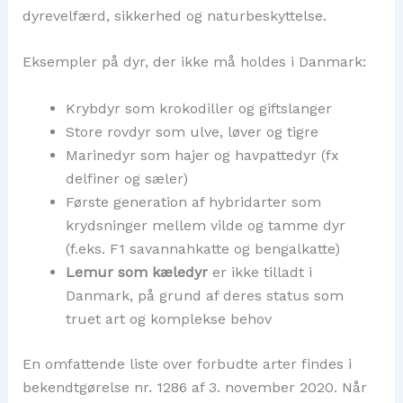
dyrevelfærd, sikkerhed og naturbeskyttelse.
Eksempler på dyr, der ikke må holdes i Danmark:
Krybdyr som krokodiller og giftslanger
Store rovdyr som ulve, løver og tigre
Marinedyr som hajer og havpattedyr (fx
delfiner og sæler)
Første generation af hybridarter som
krydsninger mellem vilde og tamme dyr
(f.eks. F1 savannahkatte og bengalkatte)
Lemur som kæledyr
er ikke tilladt i
Danmark, på grund af deres status som
truet art og komplekse behov
En omfattende liste over forbudte arter findes i
bekendtgørelse nr. 1286 af 3. november 2020. Når