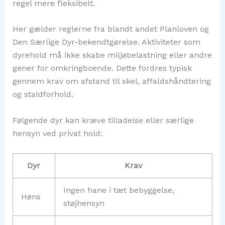
regel mere fleksibelt.
Her gælder reglerne fra blandt andet Planloven og
Den Særlige Dyr-bekendtgørelse. Aktiviteter som
dyrehold må ikke skabe miljøbelastning eller andre
gener for omkringboende. Dette fordres typisk
gennem krav om afstand til skel, affaldshåndtering
og staldforhold.
Følgende dyr kan kræve tilladelse eller særlige
hensyn ved privat hold:
Dyr
Krav
Ingen hane i tæt bebyggelse,
Høns
støjhensyn