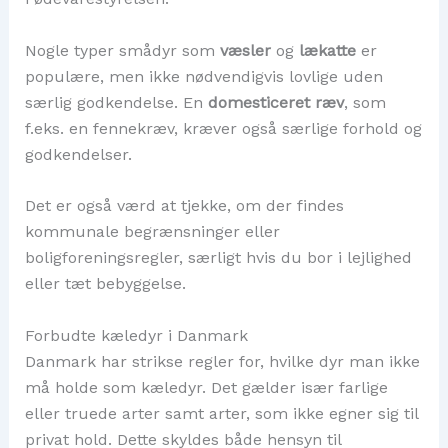
Nogle typer smådyr som
væsler
og
lækatte
er
populære, men ikke nødvendigvis lovlige uden
særlig godkendelse. En
domesticeret ræv
, som
f.eks. en fennekræv, kræver også særlige forhold og
godkendelser.
Det er også værd at tjekke, om der findes
kommunale begrænsninger eller
boligforeningsregler, særligt hvis du bor i lejlighed
eller tæt bebyggelse.
Forbudte kæledyr i Danmark
Danmark har strikse regler for, hvilke dyr man ikke
må holde som kæledyr. Det gælder især farlige
eller truede arter samt arter, som ikke egner sig til
privat hold. Dette skyldes både hensyn til