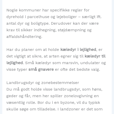
Nogle kommuner har specifikke regler for
dyrehold i parcelhuse og lejeboliger – særligt ift.
antal dyr og boligtype. Derudover kan der være
krav til sikker indhegning, støjdæmpning og
affaldshåndtering.
Har du planer om at holde
kæledyr i lejlighed
, er
det vigtigt at sikre, at arten egner sig til
kæledyr til
lejlighed
. Små kæledyr som marsvin, undulater og
visse typer
små gnavere
er ofte det bedste valg.
Landbrugsdyr og zonebestemmelser
Du må godt holde visse landbrugsdyr, som høns,
geder og får, men her spiller zonelovgivning en
væsentlig rolle. Bor du i en byzone, vil du typisk
skulle søge om tilladelse. I landzoner er det som