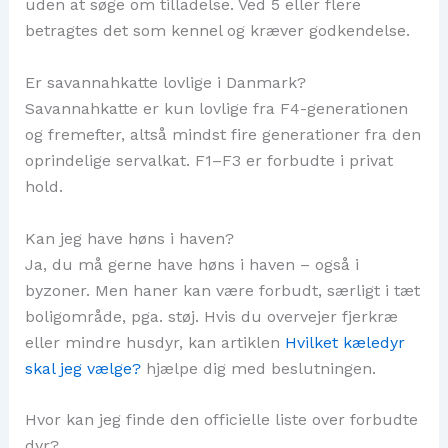
uden at søge om tilladelse. Ved 5 eller flere
betragtes det som kennel og kræver godkendelse.
Er savannahkatte lovlige i Danmark?
Savannahkatte er kun lovlige fra F4-generationen
og fremefter, altså mindst fire generationer fra den
oprindelige servalkat. F1–F3 er forbudte i privat
hold.
Kan jeg have høns i haven?
Ja, du må gerne have høns i haven – også i
byzoner. Men haner kan være forbudt, særligt i tæt
boligområde, pga. støj. Hvis du overvejer fjerkræ
eller mindre husdyr, kan artiklen
Hvilket kæledyr
skal jeg vælge?
hjælpe dig med beslutningen.
Hvor kan jeg finde den officielle liste over forbudte
dyr?