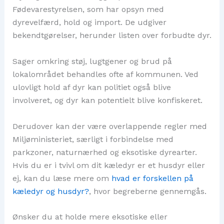
Fødevarestyrelsen, som har opsyn med
dyrevelfærd, hold og import. De udgiver
bekendtgørelser, herunder listen over forbudte dyr.
Sager omkring støj, lugtgener og brud på
lokalområdet behandles ofte af kommunen. Ved
ulovligt hold af dyr kan politiet også blive
involveret, og dyr kan potentielt blive konfiskeret.
Derudover kan der være overlappende regler med
Miljøministeriet, særligt i forbindelse med
parkzoner, naturnærhed og eksotiske dyrearter.
Hvis du er i tvivl om dit kæledyr er et husdyr eller
ej, kan du læse mere om
hvad er forskellen på
kæledyr og husdyr?
, hvor begreberne gennemgås.
Ønsker du at holde mere eksotiske eller