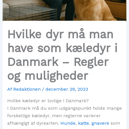
Hvilke dyr må man
have som kæledyr i
Danmark – Regler
og muligheder
Af
Redaktionen
/
december 29, 2023
Hvilke kæledyr er lovlige i Danmark?
I Danmark må du som udgangspunkt holde mange
forskellige kæledyr, men reglerne varierer
afhængigt af dyrearten.
Hunde
,
katte
,
gnavere
som